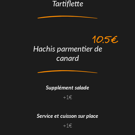
Tartiflette
10.5€
Hachis parmentier de
canard
Supplément salade
+1€
Service et cuisson sur place
+1€