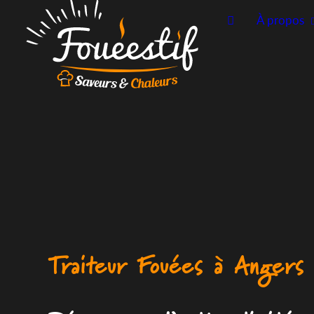
À propos
Traiteur Fouées à Angers 