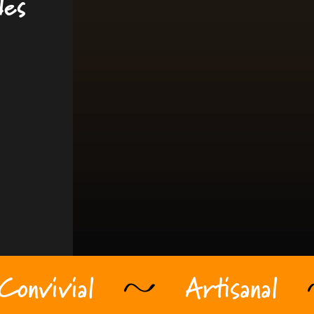
des
Convivial
Artisanal