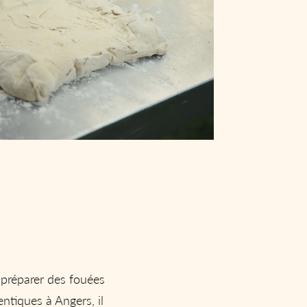
 préparer des fouées
ntiques à Angers, il