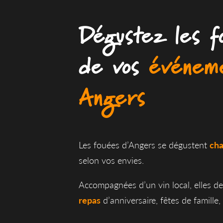
Dégustez les f
de vos
événem
Angers
Les fouées d’Angers se dégustent
cha
selon vos envies.
Accompagnées d’un vin local, elles d
repas
d’anniversaire, fêtes de famille,