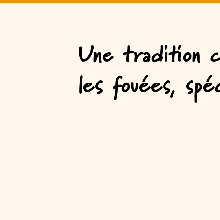
Une tradition c
les fouées, spéc