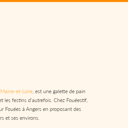
 Maine-et-Loire
, est une galette de pain
et les festins d’autrefois. Chez Fouéestif,
eur Fouées à Angers en proposant des
s et ses environs.