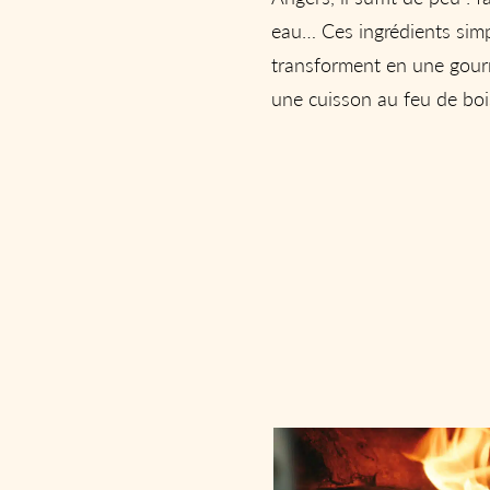
eau… Ces ingrédients simp
transforment en une gour
une cuisson au feu de boi