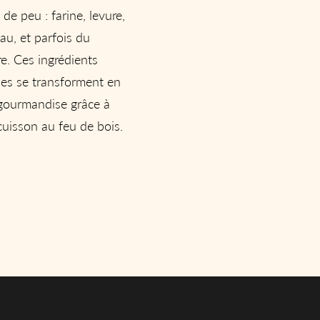
t de peu : farine, levure,
eau, et parfois du
e. Ces ingrédients
les se transforment en
gourmandise grâce à
cuisson au feu de bois.