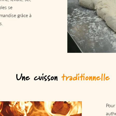
les se
mandise grâce à
s.
Une cuisson
traditionnelle
Pour
authe