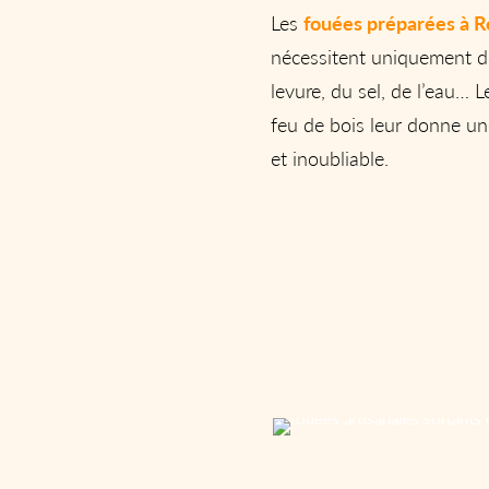
Les
fouées préparées à 
nécessitent uniquement de 
levure, du sel, de l’eau… 
feu de bois leur donne u
et inoubliable.