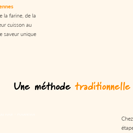
Rennes
la farine, de la
Leur cuisson au
ne saveur unique
Une méthode
traditionnelle
Chez
étape