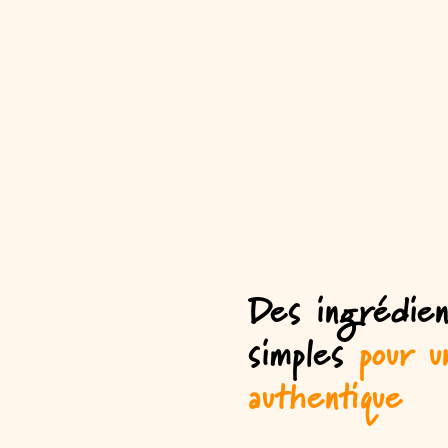
Des ingrédien
simples
pour u
authentique