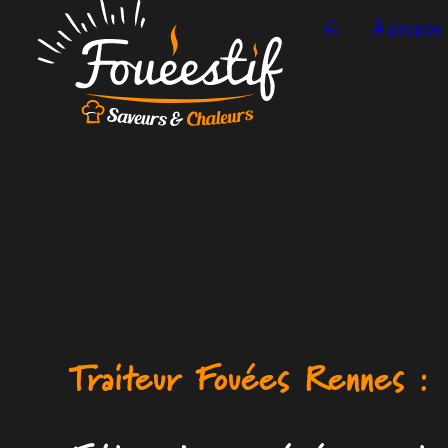
À propos
Traiteur Fouées Rennes :