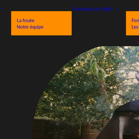
Formules et tarifs
La fouée
For
Notre équipe
Les