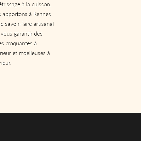
trissage à la cuisson.
 apportons à Rennes
le savoir-faire artisanal
 vous garantir des
es croquantes à
érieur et moelleuses à
rieur.