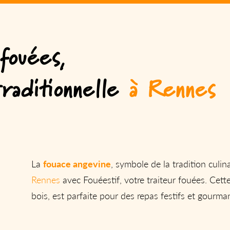
fouées,
raditionnelle
à Rennes
La
fouace angevine
, symbole de la tradition culin
Rennes
avec Fouéestif, votre traiteur fouées. Cette
bois, est parfaite pour des repas festifs et gourma