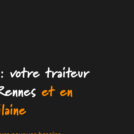
: votre traiteur
Rennes
et en
laine