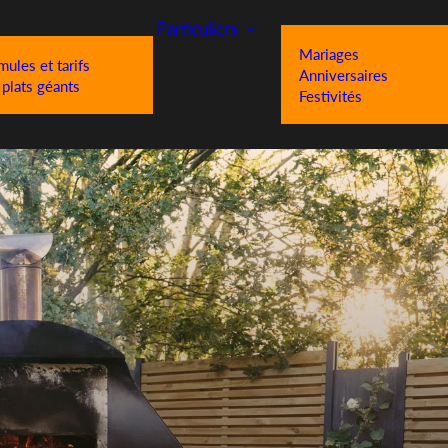
Particuliers
Mariages
mules et tarifs
Anniversaires
 plats géants
Festivités