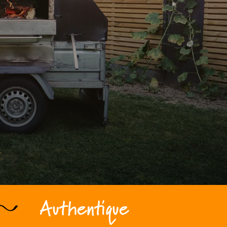
Authentique