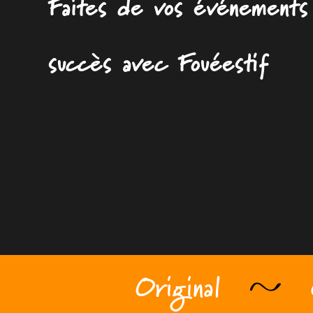
Faites de vos événements
succès avec Fouéestif
Original