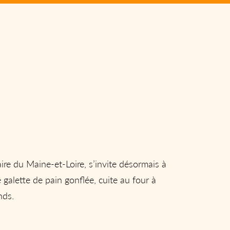
aire du Maine-et-Loire, s’invite désormais à
 galette de pain gonflée, cuite au four à
nds.