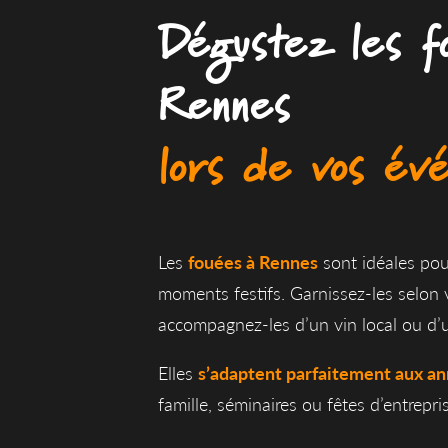
Dégustez les f
Rennes
lors de vos év
Les
fouées à Rennes
sont idéales po
moments festifs. Garnissez-les selon 
accompagnez-les d’un vin local ou d’u
Elles
s’adaptent parfaitement aux an
famille, séminaires ou fêtes d’entrepri