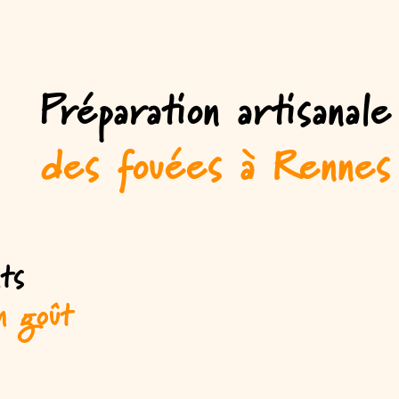
Préparation artisanale
des fouées à Rennes
ts
n goût