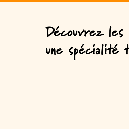
Découvrez les 
une spécialité t